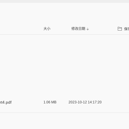
大小
修改日期
保
t4.pdf
1.06 MB
2023-10-12 14:17:20