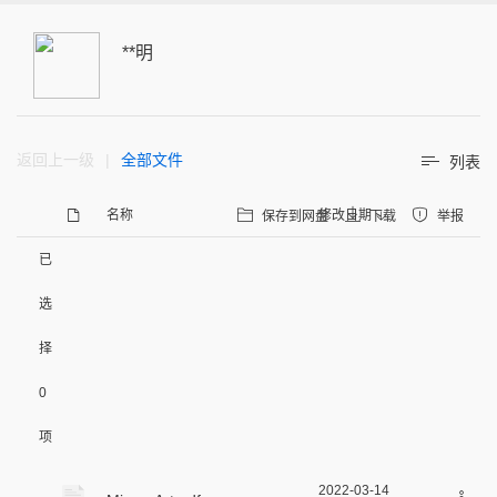
**明
返回上一级
|
全部文件
列表
名称
修改日期
保存到网盘
下载
举报
已
选
择
0
项
2022-03-14