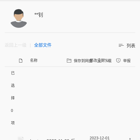
**钊
返回上一级
|
全部文件
列表
名称
修改日期
保存到网盘
下载
举报
已
选
择
0
项
2023-12-01